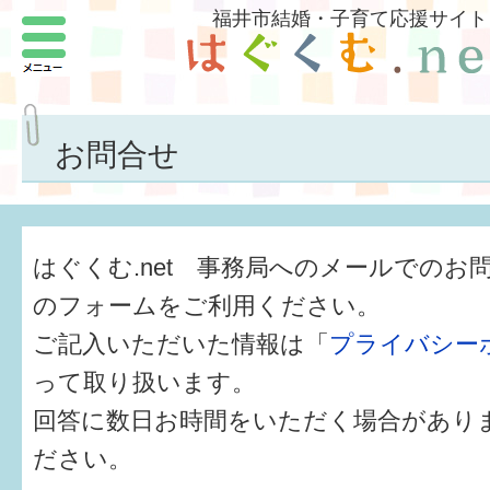
福井市結婚・子育て応援サイト
メニュー
パートナーをつくろう
いまどきの結婚事情
お問合せ
結婚したい
子どもがほしい
はぐくむ.net 事務局へのメールでのお
福井の子育て環境
のフォームをご利用ください。
ご記入いただいた情報は「
プライバシー
子どもを育てよう
って取り扱います。
もしものときの緊急連絡先
回答に数日お時間をいただく場合があり
届出・手当・助成
ださい。