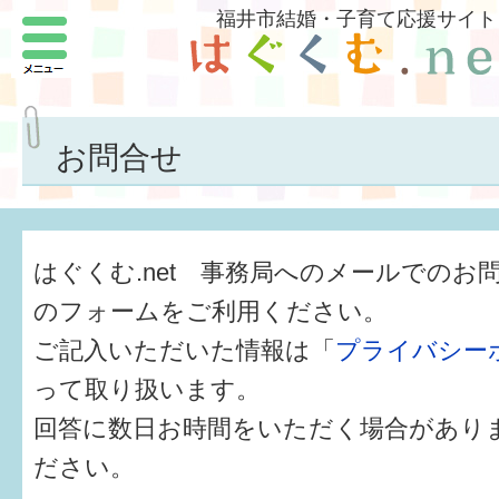
福井市結婚・子育て応援サイト
メニュー
パートナーをつくろう
いまどきの結婚事情
お問合せ
結婚したい
子どもがほしい
はぐくむ.net 事務局へのメールでのお
福井の子育て環境
のフォームをご利用ください。
ご記入いただいた情報は「
プライバシー
子どもを育てよう
って取り扱います。
もしものときの緊急連絡先
回答に数日お時間をいただく場合があり
届出・手当・助成
ださい。