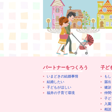
パートナーをつくろう
子ど
いまどきの結婚事情
もし
結婚したい
届出
子どもがほしい
健診
福井の子育て環境
仲間
子ど
入園
相談