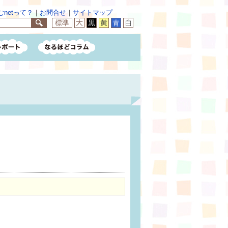
netって？
｜
お問合せ
｜
サイトマップ