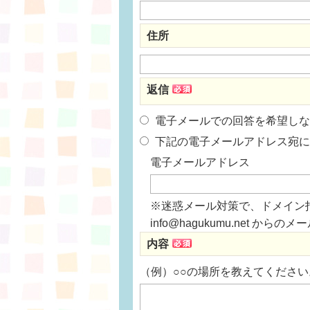
住所
返信
電子メールでの回答を希望しな
下記の電子メールアドレス宛に
電子メールアドレス
※迷惑メール対策で、ドメイン
info@hagukumu.net 
内容
（例）○○の場所を教えてください