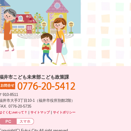
福井市こども未来部こども政策課
〒910-8511
福井市大手3丁目10-1（福井市役所別館2階）
FAX. 0776-20-5735
はぐくむ.netって？
｜
サイトマップ
｜
サイトポリシー
Copyright(C) Fukui City All right reserved.