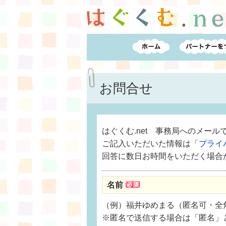
お問合せ
はぐくむ.net 事務局へのメー
ご記入いただいた情報は「
プライ
回答に数日お時間をいただく場合
名前
（例）福井ゆめまる（匿名可・全角
※匿名で送信する場合は「匿名」