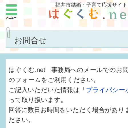
福井市結婚・子育て応援サイト
メニュー
パートナーをつくろう
いまどきの結婚事情
お問合せ
結婚したい
子どもがほしい
はぐくむ.net 事務局へのメールでのお
福井の子育て環境
のフォームをご利用ください。
ご記入いただいた情報は「
プライバシー
子どもを育てよう
って取り扱います。
もしものときの緊急連絡先
回答に数日お時間をいただく場合があり
届出・手当・助成
ださい。