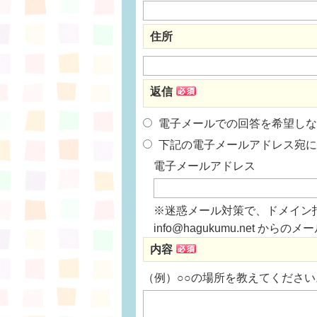
住所
返信
電子メールでの回答を希望しな
下記の電子メールアドレス宛に
電子メールアドレス
※迷惑メール対策で、ドメイン
info@hagukumu.net 
内容
（例）○○の場所を教えてください