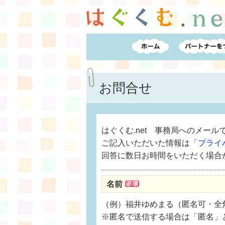
お問合せ
はぐくむ.net 事務局へのメー
ご記入いただいた情報は「
プライ
回答に数日お時間をいただく場合
名前
（例）福井ゆめまる（匿名可・全角
※匿名で送信する場合は「匿名」