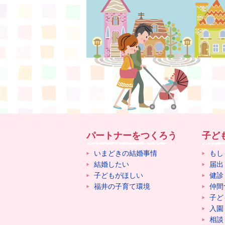
パートナーをつくろう
子ど
いまどきの結婚事情
もし
結婚したい
届出
子どもがほしい
健診
福井の子育て環境
仲間
子ど
入園
相談