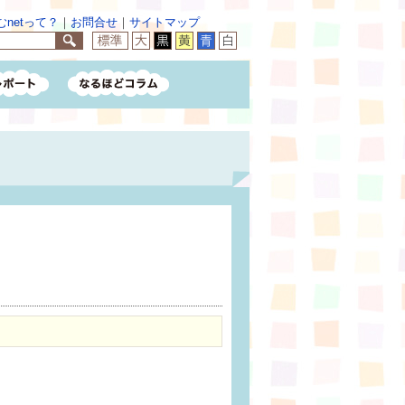
netって？
｜
お問合せ
｜
サイトマップ