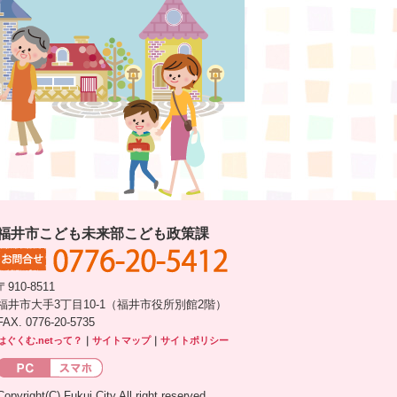
福井市こども未来部こども政策課
〒910-8511
福井市大手3丁目10-1（福井市役所別館2階）
FAX. 0776-20-5735
はぐくむ.netって？
｜
サイトマップ
｜
サイトポリシー
Copyright(C) Fukui City All right reserved.