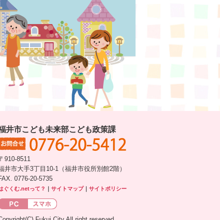
福井市こども未来部こども政策課
〒910-8511
福井市大手3丁目10-1（福井市役所別館2階）
FAX. 0776-20-5735
はぐくむ.netって？
｜
サイトマップ
｜
サイトポリシー
Copyright(C) Fukui City All right reserved.