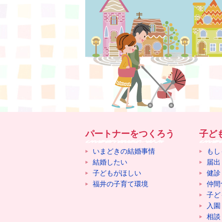
パートナーをつくろう
子ど
いまどきの結婚事情
もし
結婚したい
届出
子どもがほしい
健診
福井の子育て環境
仲間
子ど
入園
相談