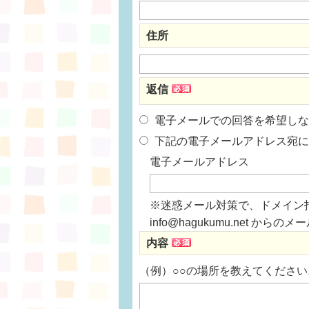
住所
返信
電子メールでの回答を希望しな
下記の電子メールアドレス宛に
電子メールアドレス
※迷惑メール対策で、ドメイン
info@hagukumu.net 
内容
（例）○○の場所を教えてください