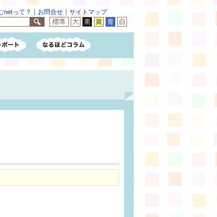
netって？
｜
お問合せ
｜
サイトマップ