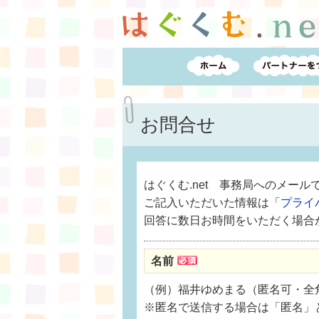
お問合せ
はぐくむ.net 事務局へのメー
ご記入いただいた情報は「
プライ
回答に数日お時間をいただく場合
名前
（例）福井ゆめまる（匿名可・全角
※匿名で送信する場合は「匿名」