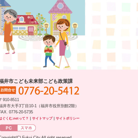
福井市こども未来部こども政策課
〒910-8511
福井市大手3丁目10-1（福井市役所別館2階）
FAX. 0776-20-5735
はぐくむ.netって？
｜
サイトマップ
｜
サイトポリシー
Copyright(C) Fukui City All right reserved.