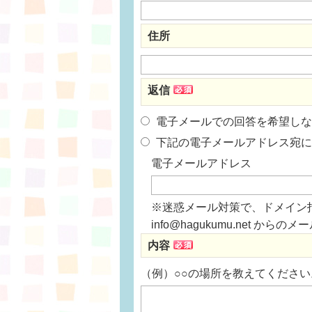
住所
返信
電子メールでの回答を希望しな
下記の電子メールアドレス宛に
電子メールアドレス
※迷惑メール対策で、ドメイン
info@hagukumu.net 
内容
（例）○○の場所を教えてください