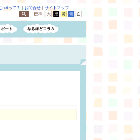
netって？
｜
お問合せ
｜
サイトマップ