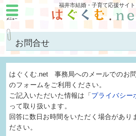
福井市結婚・子育て応援サイト
メニュー
パートナーをつくろう
いまどきの結婚事情
お問合せ
結婚したい
子どもがほしい
はぐくむ.net 事務局へのメールでのお
福井の子育て環境
のフォームをご利用ください。
ご記入いただいた情報は「
プライバシー
子どもを育てよう
って取り扱います。
もしものときの緊急連絡先
回答に数日お時間をいただく場合があり
届出・手当・助成
ださい。