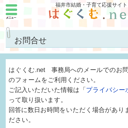
福井市結婚・子育て応援サイト
メニュー
パートナーをつくろう
いまどきの結婚事情
お問合せ
結婚したい
子どもがほしい
はぐくむ.net 事務局へのメールでのお
福井の子育て環境
のフォームをご利用ください。
ご記入いただいた情報は「
プライバシー
子どもを育てよう
って取り扱います。
もしものときの緊急連絡先
回答に数日お時間をいただく場合があり
届出・手当・助成
ださい。