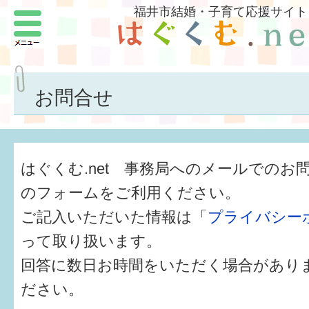
福井市結婚・子育て応援サイト
メニュー
パートナーをつくろう
いまどきの結婚事情
お問合せ
結婚したい
子どもがほしい
はぐくむ.net 事務局へのメールでのお
福井の子育て環境
のフォームをご利用ください。
ご記入いただいた情報は「
プライバシー
子どもを育てよう
って取り扱います。
もしものときの緊急連絡先
回答に数日お時間をいただく場合があり
届出・手当・助成
ださい。