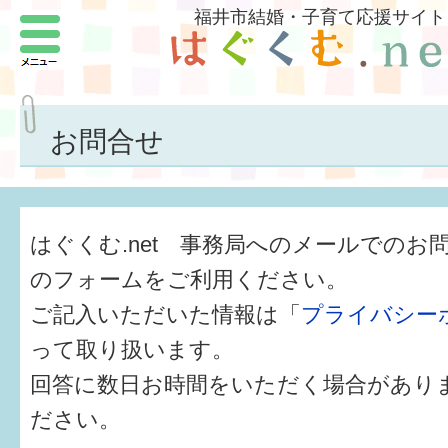
福井市結婚・子育て応援サイト
メニュー
パートナーをつくろう
いまどきの結婚事情
お問合せ
結婚したい
子どもがほしい
はぐくむ.net 事務局へのメールでのお
福井の子育て環境
のフォームをご利用ください。
ご記入いただいた情報は「
プライバシー
子どもを育てよう
って取り扱います。
もしものときの緊急連絡先
回答に数日お時間をいただく場合があり
届出・手当・助成
ださい。