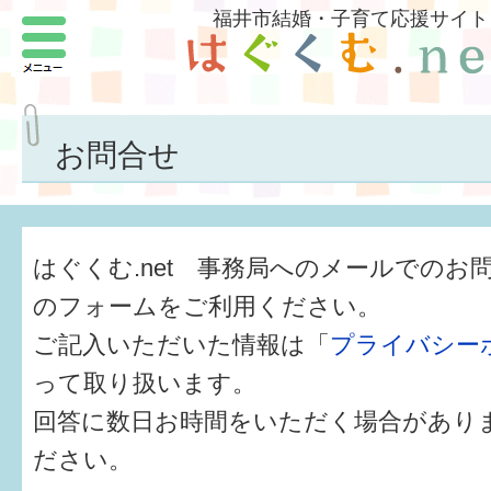
福井市結婚・子育て応援サイト
メニュー
パートナーをつくろう
いまどきの結婚事情
お問合せ
結婚したい
子どもがほしい
はぐくむ.net 事務局へのメールでのお
福井の子育て環境
のフォームをご利用ください。
ご記入いただいた情報は「
プライバシー
子どもを育てよう
って取り扱います。
もしものときの緊急連絡先
回答に数日お時間をいただく場合があり
届出・手当・助成
ださい。