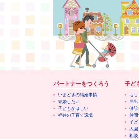
パートナーをつくろう
子ど
いまどきの結婚事情
もし
結婚したい
届出
子どもがほしい
健診
福井の子育て環境
仲間
子ど
入園
相談