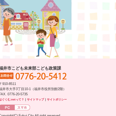
福井市こども未来部こども政策課
〒910-8511
福井市大手3丁目10-1（福井市役所別館2階）
FAX. 0776-20-5735
はぐくむ.netって？
｜
サイトマップ
｜
サイトポリシー
Copyright(C) Fukui City All right reserved.