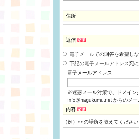
住所
返信
電子メールでの回答を希望しな
下記の電子メールアドレス宛に
電子メールアドレス
※迷惑メール対策で、ドメイン
info@hagukumu.net 
内容
（例）○○の場所を教えてください