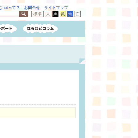
netって？
｜
お問合せ
｜
サイトマップ