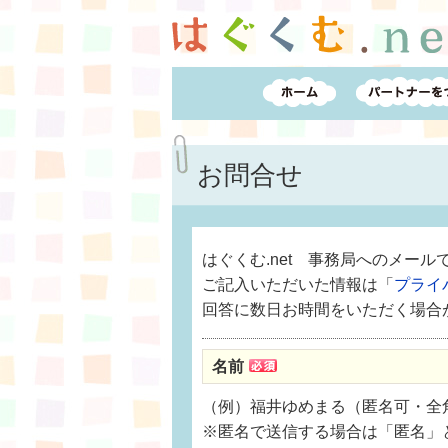
お問合せ
はぐくむ.net 事務局へのメー
ご記入いただいた情報は「
プライ
回答に数日お時間をいただく場合
名前
（例）福井ゆめまる（匿名可・全角
※匿名で送信する場合は「匿名」