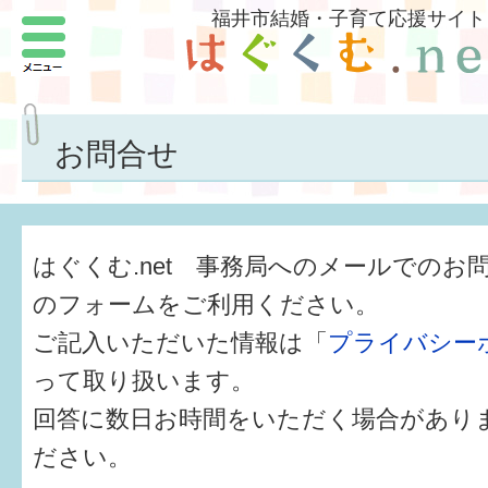
福井市結婚・子育て応援サイト
メニュー
パートナーをつくろう
いまどきの結婚事情
お問合せ
結婚したい
子どもがほしい
はぐくむ.net 事務局へのメールでのお
福井の子育て環境
のフォームをご利用ください。
ご記入いただいた情報は「
プライバシー
子どもを育てよう
って取り扱います。
もしものときの緊急連絡先
回答に数日お時間をいただく場合があり
届出・手当・助成
ださい。