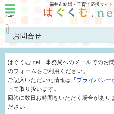
福井市結婚・子育て応援サイト
メニュー
パートナーをつくろう
いまどきの結婚事情
お問合せ
結婚したい
子どもがほしい
はぐくむ.net 事務局へのメールでのお
福井の子育て環境
のフォームをご利用ください。
ご記入いただいた情報は「
プライバシー
子どもを育てよう
って取り扱います。
もしものときの緊急連絡先
回答に数日お時間をいただく場合があり
届出・手当・助成
ださい。