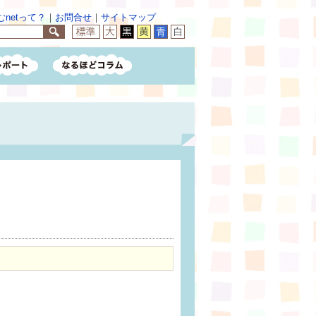
netって？
｜
お問合せ
｜
サイトマップ