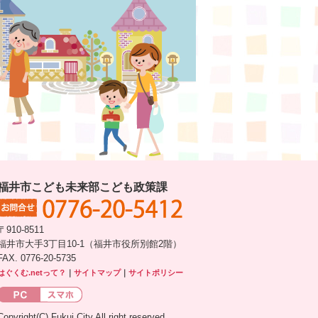
福井市こども未来部こども政策課
〒910-8511
福井市大手3丁目10-1（福井市役所別館2階）
FAX. 0776-20-5735
はぐくむ.netって？
｜
サイトマップ
｜
サイトポリシー
Copyright(C) Fukui City All right reserved.