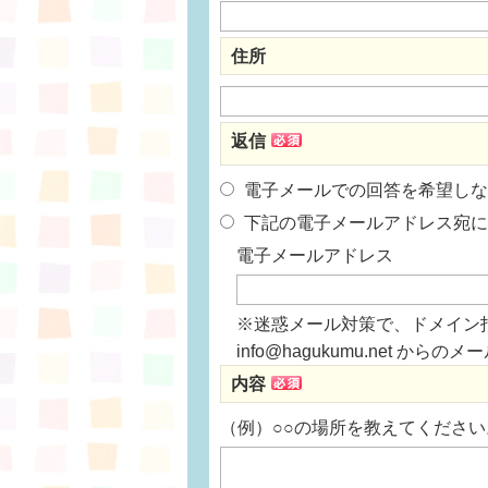
住所
返信
電子メールでの回答を希望しな
下記の電子メールアドレス宛に
電子メールアドレス
※迷惑メール対策で、ドメイン
info@hagukumu.net 
内容
（例）○○の場所を教えてください