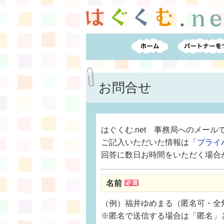
お問合せ
はぐくむ.net 事務局へのメー
ご記入いただいた情報は「
プライ
回答に数日お時間をいただく場合
名前
（例）福井ゆめまる（匿名可・全角
※匿名で送信する場合は「匿名」