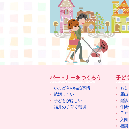
パートナーをつくろう
子ど
いまどきの結婚事情
もし
結婚したい
届出
子どもがほしい
健診
福井の子育て環境
仲間
子ど
入園
相談