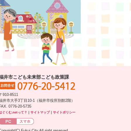
福井市こども未来部こども政策課
〒910-8511
福井市大手3丁目10-1（福井市役所別館2階）
FAX. 0776-20-5735
はぐくむ.netって？
｜
サイトマップ
｜
サイトポリシー
Copyright(C) Fukui City All right reserved.