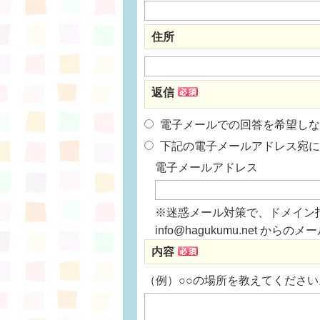
住所
返信
電子メールでの回答を希望しな
下記の電子メールアドレス宛に
電子メールアドレス
※迷惑メール対策で、ドメイン
info@hagukumu.net 
内容
（例）○○の場所を教えてください