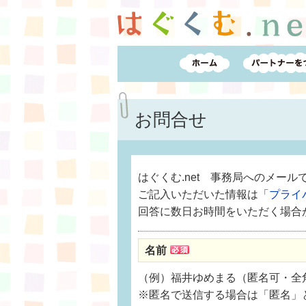
お問合せ
はぐくむ.net 事務局へのメー
ご記入いただいた情報は「
プライ
回答に数日お時間をいただく場合
名前
（例）福井ゆめまる（匿名可・全角
※匿名で送信する場合は「匿名」