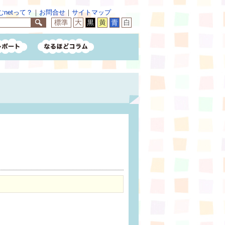
netって？
｜
お問合せ
｜
サイトマップ