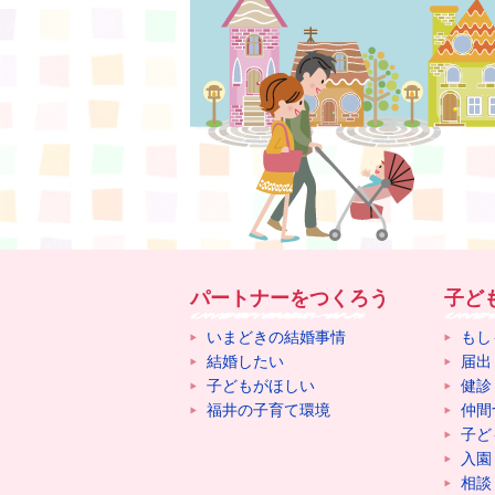
パートナーをつくろう
子ど
いまどきの結婚事情
もし
結婚したい
届出
子どもがほしい
健診
福井の子育て環境
仲間
子ど
入園
相談