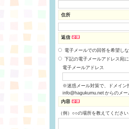
住所
返信
電子メールでの回答を希望しな
下記の電子メールアドレス宛に
電子メールアドレス
※迷惑メール対策で、ドメイン
info@hagukumu.net 
内容
（例）○○の場所を教えてください