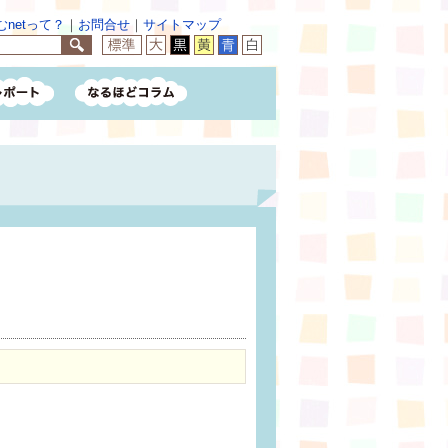
netって？
｜
お問合せ
｜
サイトマップ