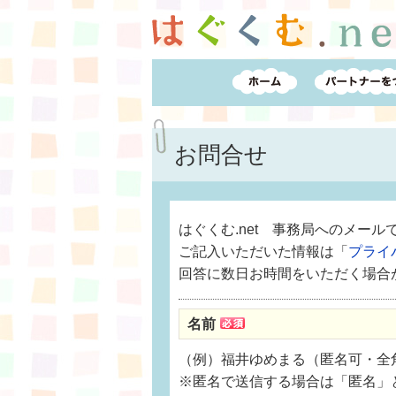
お問合せ
はぐくむ.net 事務局へのメー
ご記入いただいた情報は「
プライ
回答に数日お時間をいただく場合
名前
（例）福井ゆめまる（匿名可・全角
※匿名で送信する場合は「匿名」