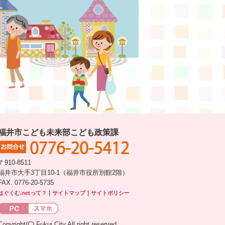
福井市こども未来部こども政策課
〒910-8511
福井市大手3丁目10-1（福井市役所別館2階）
FAX. 0776-20-5735
はぐくむ.netって？
｜
サイトマップ
｜
サイトポリシー
Copyright(C) Fukui City All right reserved.