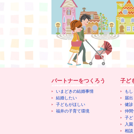
パートナーをつくろう
子ど
いまどきの結婚事情
もし
結婚したい
届出
子どもがほしい
健診
福井の子育て環境
仲間
子ど
入園
相談