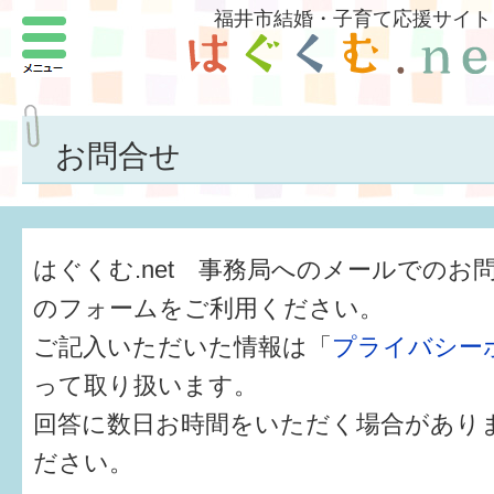
福井市結婚・子育て応援サイト
メニュー
パートナーをつくろう
いまどきの結婚事情
お問合せ
結婚したい
子どもがほしい
はぐくむ.net 事務局へのメールでのお
福井の子育て環境
のフォームをご利用ください。
ご記入いただいた情報は「
プライバシー
子どもを育てよう
って取り扱います。
もしものときの緊急連絡先
回答に数日お時間をいただく場合があり
届出・手当・助成
ださい。