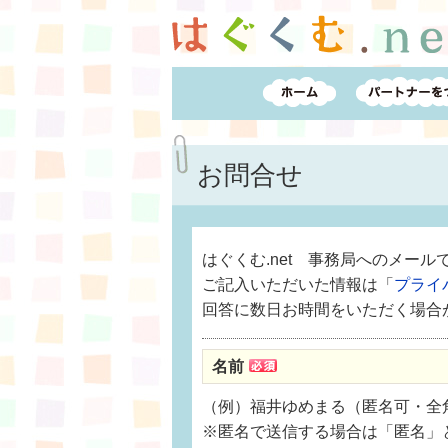
お問合せ
はぐくむ.net 事務局へのメー
ご記入いただいた情報は「
プライ
回答に数日お時間をいただく場合
名前
（例）福井ゆめまる（匿名可・全角
※匿名で送信する場合は「匿名」