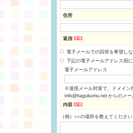
住所
返信
電子メールでの回答を希望しな
下記の電子メールアドレス宛に
電子メールアドレス
※迷惑メール対策で、ドメイン
info@hagukumu.net 
内容
（例）○○の場所を教えてください