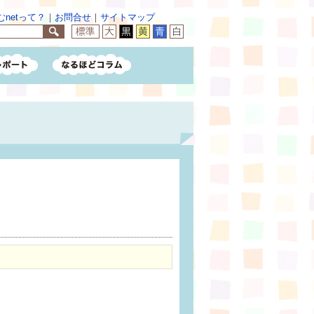
netって？
｜
お問合せ
｜
サイトマップ