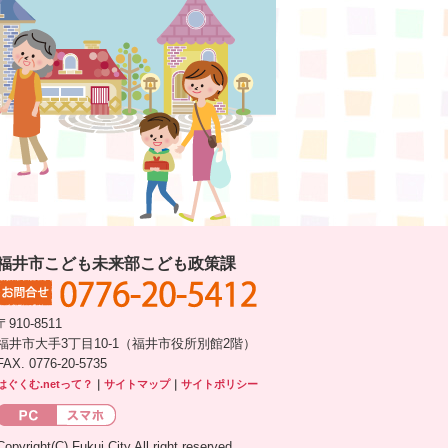
福井市こども未来部こども政策課
〒910-8511
福井市大手3丁目10-1（福井市役所別館2階）
FAX. 0776-20-5735
はぐくむ.netって？
｜
サイトマップ
｜
サイトポリシー
Copyright(C) Fukui City All right reserved.