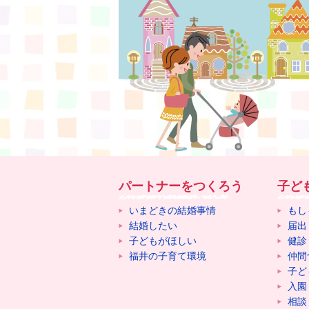
パートナーをつくろう
子ど
いまどきの結婚事情
もし
結婚したい
届出
子どもがほしい
健診
福井の子育て環境
仲間
子ど
入園
相談