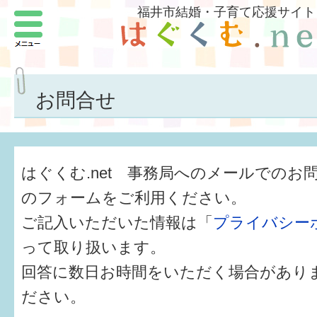
福井市結婚・子育て応援サイト
メニュー
パートナーをつくろう
いまどきの結婚事情
お問合せ
結婚したい
子どもがほしい
はぐくむ.net 事務局へのメールでのお
福井の子育て環境
のフォームをご利用ください。
ご記入いただいた情報は「
プライバシー
子どもを育てよう
って取り扱います。
もしものときの緊急連絡先
回答に数日お時間をいただく場合があり
届出・手当・助成
ださい。