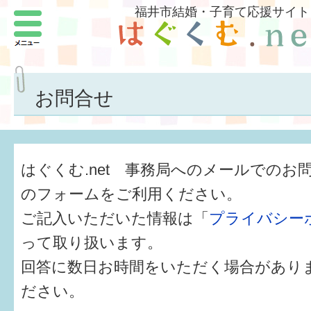
福井市結婚・子育て応援サイト
メニュー
パートナーをつくろう
いまどきの結婚事情
お問合せ
結婚したい
子どもがほしい
はぐくむ.net 事務局へのメールでのお
福井の子育て環境
のフォームをご利用ください。
ご記入いただいた情報は「
プライバシー
子どもを育てよう
って取り扱います。
もしものときの緊急連絡先
回答に数日お時間をいただく場合があり
届出・手当・助成
ださい。