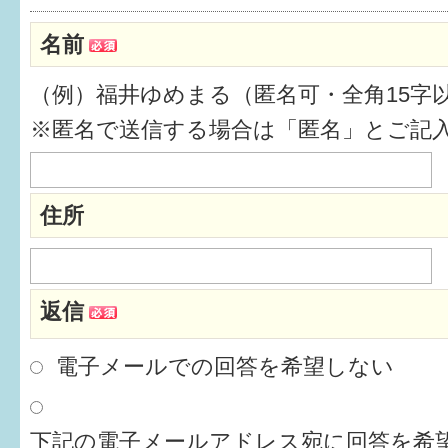
健診・予防接種
名前
仲間づくり・遊び場
（例）福井ゆめまる（匿名可・全角15字
子どもを預けたい
※匿名で送信する場合は「匿名」とご記
入園・入学
相談したい
住所
さまざまな支援
返信
子育てカレンダー
妊娠
電子メールでの回答を希望しない
出産〜3か月
下記の電子メールアドレス宛に回答を希望
3か月〜6か月