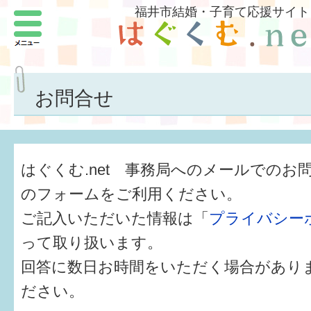
福井市結婚・子育て応援サイト
メニュー
パートナーをつくろう
いまどきの結婚事情
お問合せ
結婚したい
子どもがほしい
はぐくむ.net 事務局へのメールでのお
福井の子育て環境
のフォームをご利用ください。
ご記入いただいた情報は「
プライバシー
子どもを育てよう
って取り扱います。
もしものときの緊急連絡先
回答に数日お時間をいただく場合があり
届出・手当・助成
ださい。