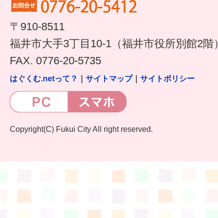
すまいるサポート行事案内
〒910-8511
福井市大手3丁目10-1（福井市役所別館2階
FAX. 0776-20-5735
はぐくむ.netって？
｜
サイトマップ
｜
サイトポリシー
Copyright(C) Fukui City All right reserved.