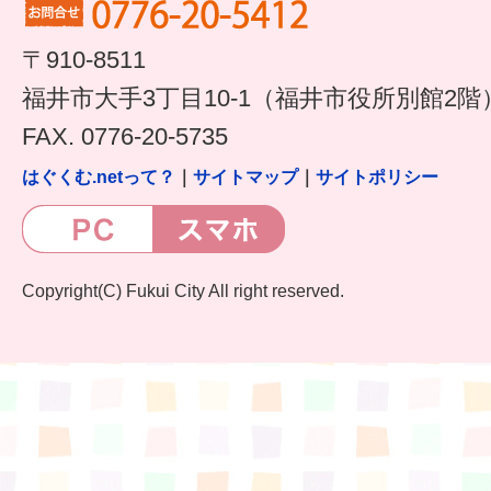
すまいるサポート行事案内
〒910-8511
福井市大手3丁目10-1（福井市役所別館2階
FAX. 0776-20-5735
はぐくむ.netって？
｜
サイトマップ
｜
サイトポリシー
Copyright(C) Fukui City All right reserved.