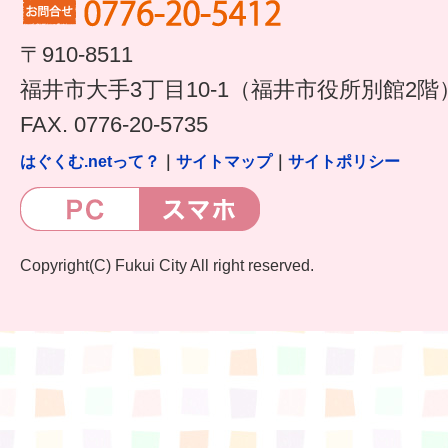
すまいるサポート行事案内
〒910-8511
福井市大手3丁目10-1（福井市役所別館2階
FAX. 0776-20-5735
はぐくむ.netって？
｜
サイトマップ
｜
サイトポリシー
Copyright(C) Fukui City All right reserved.