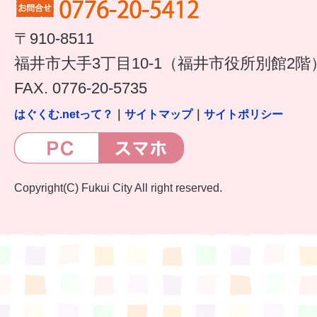
すまいるサポート行事案内
〒910-8511
福井市大手3丁目10-1（福井市役所別館2階
FAX. 0776-20-5735
はぐくむ.netって？
｜
サイトマップ
｜
サイトポリシー
Copyright(C) Fukui City All right reserved.