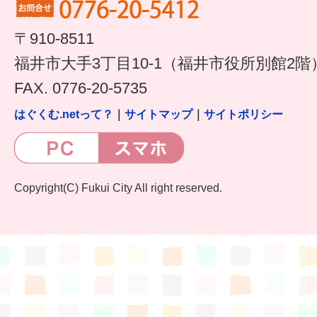
すまいるサポート行事案内
〒910-8511
福井市大手3丁目10-1（福井市役所別館2階
FAX. 0776-20-5735
はぐくむ.netって？
｜
サイトマップ
｜
サイトポリシー
Copyright(C) Fukui City All right reserved.