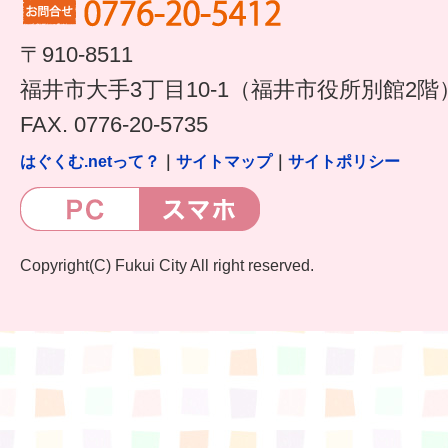
すまいるサポート行事案内
〒910-8511
福井市大手3丁目10-1（福井市役所別館2階
FAX. 0776-20-5735
はぐくむ.netって？
｜
サイトマップ
｜
サイトポリシー
Copyright(C) Fukui City All right reserved.