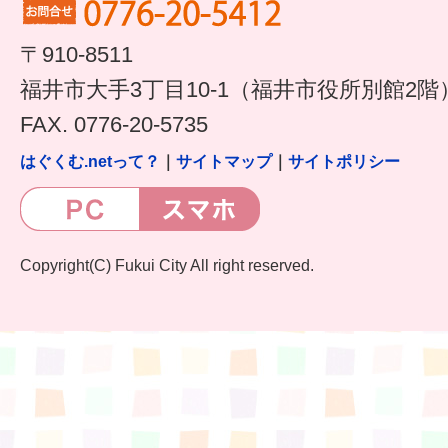
すまいるサポート行事案内
〒910-8511
福井市大手3丁目10-1（福井市役所別館2階
FAX. 0776-20-5735
はぐくむ.netって？
｜
サイトマップ
｜
サイトポリシー
Copyright(C) Fukui City All right reserved.