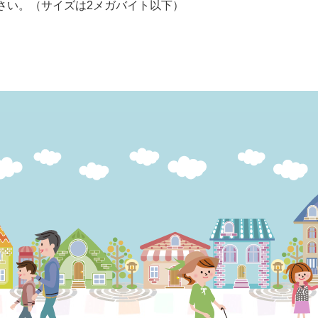
さい。（サイズは2メガバイト以下）