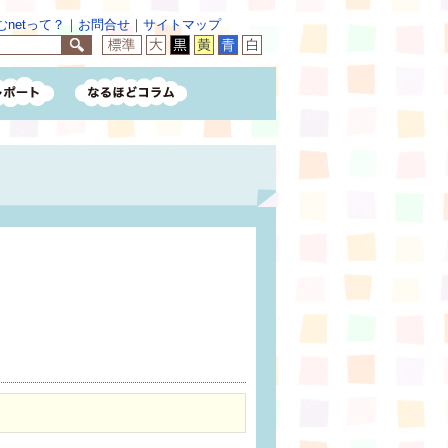
netって？
｜
お問合せ
｜
サイトマップ