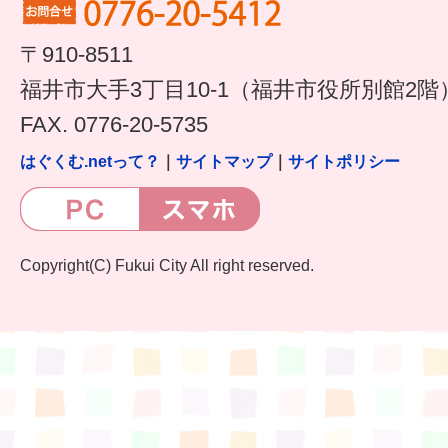
すまいるサポート行事案内
〒910-8511
福井市大手3丁目10-1（福井市役所別館2階
FAX. 0776-20-5735
はぐくむ.netって？
｜
サイトマップ
｜
サイトポリシー
Copyright(C) Fukui City All right reserved.