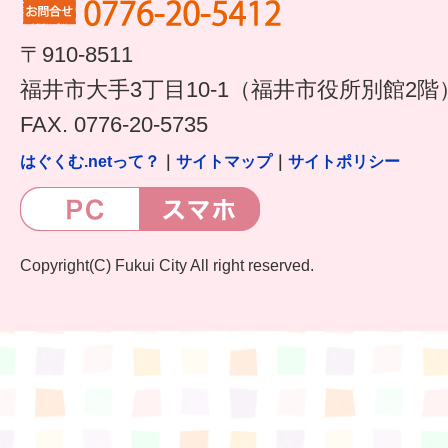
すまいるサポート行事案内
〒910-8511
福井市大手3丁目10-1（福井市役所別館2階
FAX. 0776-20-5735
はぐくむ.netって？
｜
サイトマップ
｜
サイトポリシー
Copyright(C) Fukui City All right reserved.