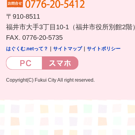
すまいるサポート行事案内
〒910-8511
福井市大手3丁目10-1（福井市役所別館2階
FAX. 0776-20-5735
はぐくむ.netって？
｜
サイトマップ
｜
サイトポリシー
Copyright(C) Fukui City All right reserved.