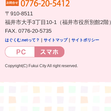
すまいるサポート行事案内
〒910-8511
福井市大手3丁目10-1（福井市役所別館2階
FAX. 0776-20-5735
はぐくむ.netって？
｜
サイトマップ
｜
サイトポリシー
Copyright(C) Fukui City All right reserved.