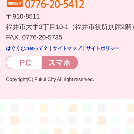
すまいるサポート行事案内
〒910-8511
福井市大手3丁目10-1（福井市役所別館2階
FAX. 0776-20-5735
はぐくむ.netって？
｜
サイトマップ
｜
サイトポリシー
Copyright(C) Fukui City All right reserved.