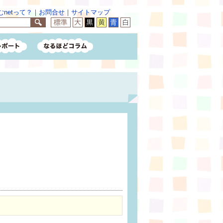
netって？
｜
お問合せ
｜
サイトマップ