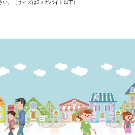
さい。（サイズは2メガバイト以下）