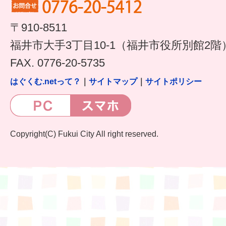
すまいるサポート行事案内
〒910-8511
福井市大手3丁目10-1（福井市役所別館2階
FAX. 0776-20-5735
はぐくむ.netって？
｜
サイトマップ
｜
サイトポリシー
Copyright(C) Fukui City All right reserved.