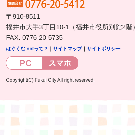
すまいるサポート行事案内
〒910-8511
福井市大手3丁目10-1（福井市役所別館2階
FAX. 0776-20-5735
はぐくむ.netって？
｜
サイトマップ
｜
サイトポリシー
Copyright(C) Fukui City All right reserved.