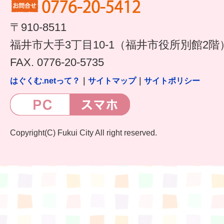
すまいるサポート行事案内
〒910-8511
福井市大手3丁目10-1（福井市役所別館2階
FAX. 0776-20-5735
はぐくむ.netって？
｜
サイトマップ
｜
サイトポリシー
Copyright(C) Fukui City All right reserved.