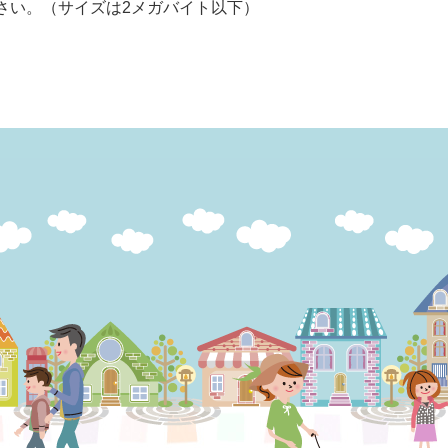
さい。（サイズは2メガバイト以下）