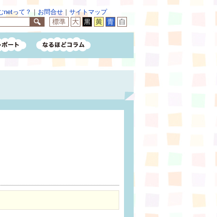
netって？
｜
お問合せ
｜
サイトマップ