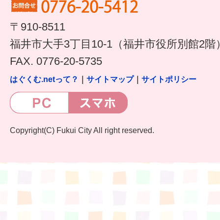
すまいるサポート行事案内
〒910-8511
福井市大手3丁目10-1（福井市役所別館2階
FAX. 0776-20-5735
はぐくむ.netって？
｜
サイトマップ
｜
サイトポリシー
Copyright(C) Fukui City All right reserved.