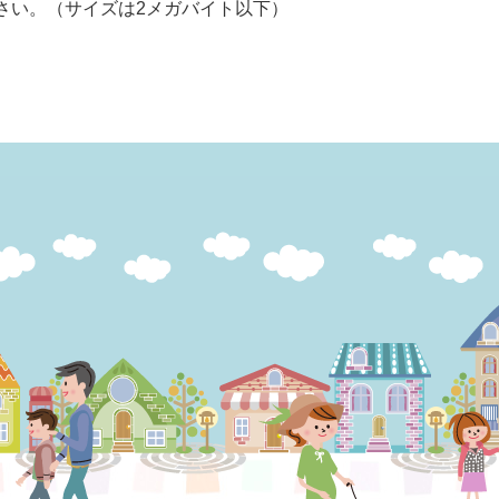
さい。（サイズは2メガバイト以下）