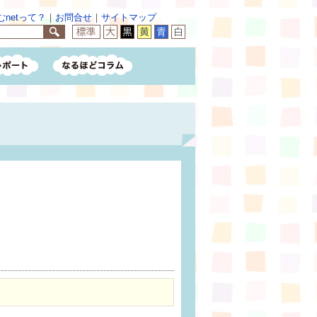
netって？
｜
お問合せ
｜
サイトマップ