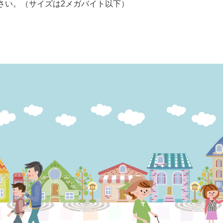
さい。（サイズは2メガバイト以下）