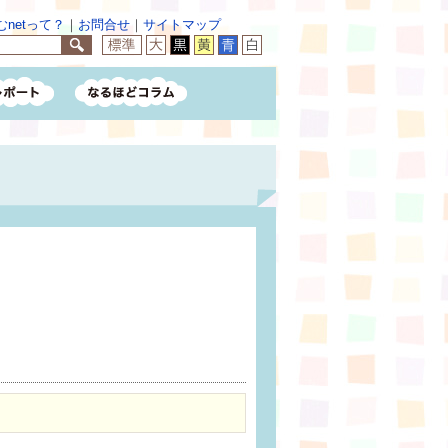
netって？
｜
お問合せ
｜
サイトマップ