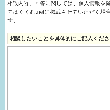
相談内容、回答に関しては、個人情報を
6か月〜1歳
てはぐくむ.netに掲載させていただく場
す。
1歳〜3歳
3歳〜就学前
相談したいことを具体的にご記入くださ
就学後〜
子育てマップ
イベントレポート
なるほどコラム
メールマガジン