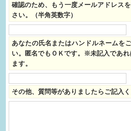
確認のため、もう一度メールアドレスを
すまいるサポート行事案内
さい。（半角英数字）
あなたの氏名またはハンドルネームを
い。匿名でもＯＫです。※未記入であれ
ます。
その他、質問等がありましたらご記入く