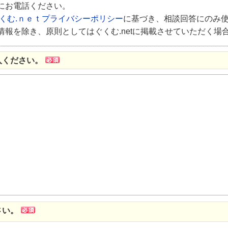
にお電話ください。
くむ.ｎｅｔプライバシーポリシー
に基づき、相談回答にのみ
報を除き、原則としてはぐくむ.netに掲載させていただく場
入ください。
さい。