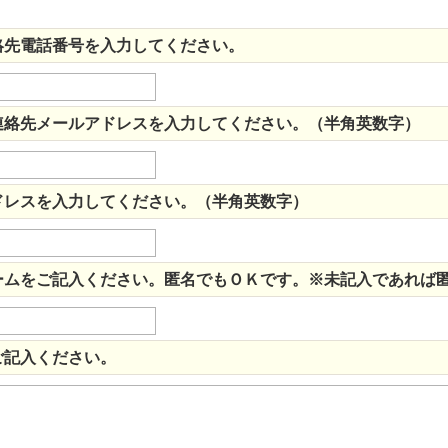
絡先電話番号を入力してください。
連絡先メールアドレスを入力してください。（半角英数字）
ドレスを入力してください。（半角英数字）
ームをご記入ください。匿名でもＯＫです。※未記入であれば
ご記入ください。