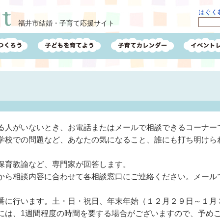
はぐくむ
福井市結婚・子育て応援サイト
る人がいないとき、お電話またはメールで相談できるコーナー
学校での問題など、あなたの気になること、誰にも打ち明けら
保育教諭など、専門家が回答します。
から相談内容に合わせて各相談窓口にご連絡ください。メール
番に行います。土・日・祝日、年末年始（１２月２９日～１月
には、1週間程度の時間を要する場合がございますので、予め