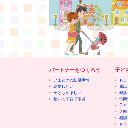
パートナーをつくろう
子ど
いまどきの結婚事情
もし
結婚したい
届出
子どもがほしい
健診
福井の子育て環境
仲間
子ど
入園
相談
さま