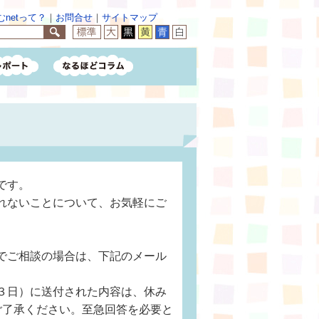
netって？
｜
お問合せ
｜
サイトマップ
です。
れないことについて、お気軽にご
でご相談の場合は、下記のメール
３日）に送付された内容は、休み
ご了承ください。至急回答を必要と