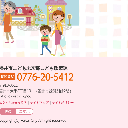
福井市こども未来部こども政策課
〒910-8511
福井市大手3丁目10-1（福井市役所別館2階）
FAX. 0776-20-5735
はぐくむ.netって？
｜
サイトマップ
｜
サイトポリシー
Copyright(C) Fukui City All right reserved.