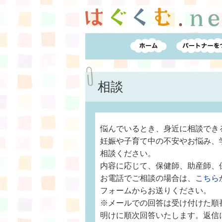
相談
悩んでいるとき、身近に相談でき
妊娠や子育て中の不安やお悩み、
相談ください。
内容に応じて、保健師、助産師、
お電話でご相談の場合は、
こちら
フォームからお送りください。
※メールでの回答は受け付けた順
明けに順次回答いたします。返信