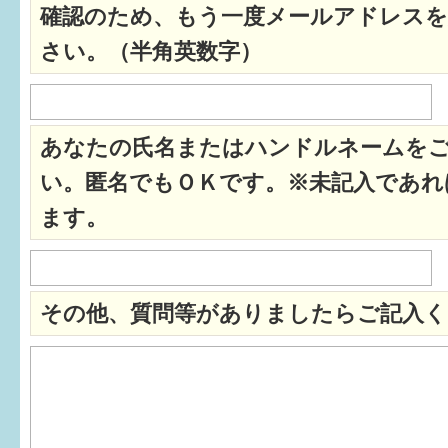
確認のため、もう一度メールアドレスを
すまいるサポート行事案内
さい。（半角英数字）
あなたの氏名またはハンドルネームを
い。匿名でもＯＫです。※未記入であれ
ます。
その他、質問等がありましたらご記入く