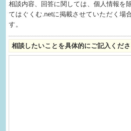
相談内容、回答に関しては、個人情報を
6か月〜1歳
てはぐくむ.netに掲載させていただく場
す。
1歳〜3歳
3歳〜就学前
相談したいことを具体的にご記入くださ
就学後〜
子育てマップ
イベントレポート
なるほどコラム
メールマガジン