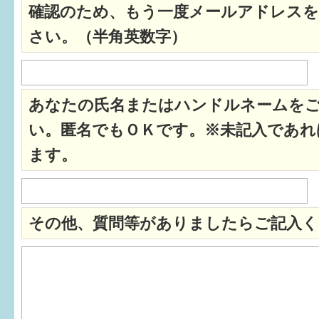
確認のため、もう一度メールアドレスを
すまいるサポート行事案内
さい。（半角英数字）
あなたの氏名またはハンドルネームを
い。匿名でもＯＫです。※未記入であれ
ます。
その他、質問等がありましたらご記入く