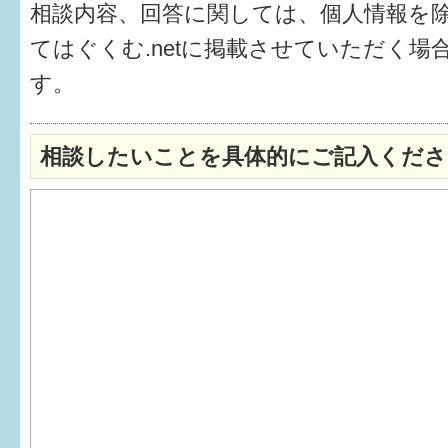
相談内容、回答に関しては、個人情報を
6か月〜1歳
てはぐくむ.netに掲載させていただく場
す。
1歳〜3歳
3歳〜就学前
相談したいことを具体的にご記入くださ
就学後〜
子育てマップ
イベントレポート
なるほどコラム
メールマガジン