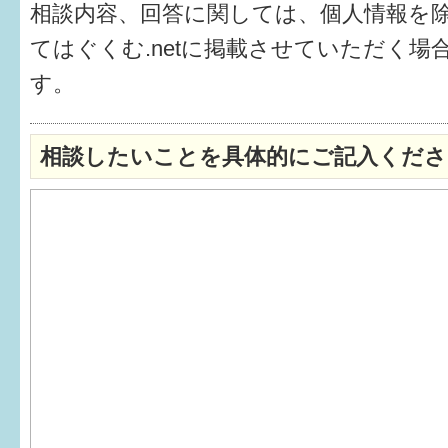
相談内容、回答に関しては、個人情報を
6か月〜1歳
てはぐくむ.netに掲載させていただく場
す。
1歳〜3歳
3歳〜就学前
相談したいことを具体的にご記入くださ
就学後〜
子育てマップ
イベントレポート
なるほどコラム
メールマガジン