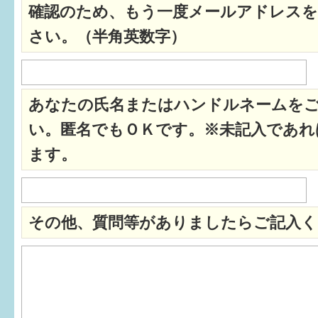
確認のため、もう一度メールアドレスを
すまいるサポート行事案内
さい。（半角英数字）
あなたの氏名またはハンドルネームを
い。匿名でもＯＫです。※未記入であれ
ます。
その他、質問等がありましたらご記入く