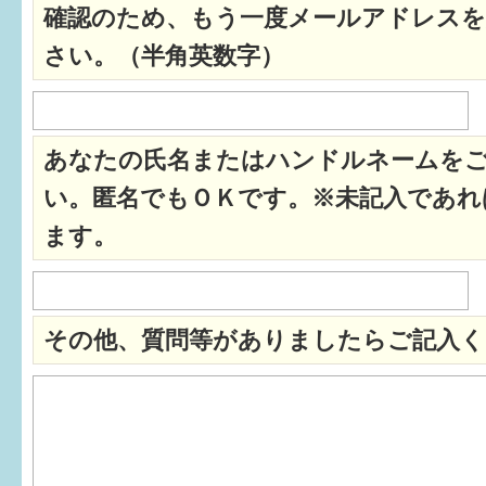
確認のため、もう一度メールアドレスを
すまいるサポート行事案内
さい。（半角英数字）
あなたの氏名またはハンドルネームを
い。匿名でもＯＫです。※未記入であれ
ます。
その他、質問等がありましたらご記入く