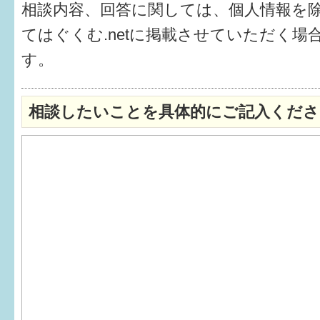
相談内容、回答に関しては、個人情報を
6か月〜1歳
てはぐくむ.netに掲載させていただく場
す。
1歳〜3歳
3歳〜就学前
相談したいことを具体的にご記入くださ
就学後〜
子育てマップ
イベントレポート
なるほどコラム
メールマガジン